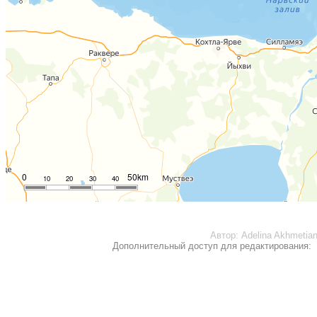
0
50km
10
20
30
40
Автор:
Adelina Akhmetia
Дополнительный доступ для редактирования: