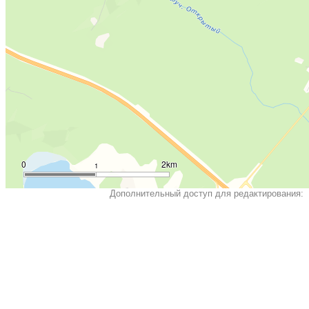
0
2km
1
Дополнительный доступ для редактирования: