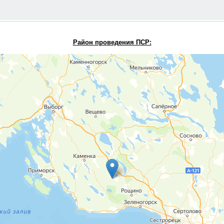
Район проведения П
СР: