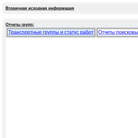
Вторичная исходная информация
Отчеты групп:
Транспортные группы и статус работ
Отчеты поисковы