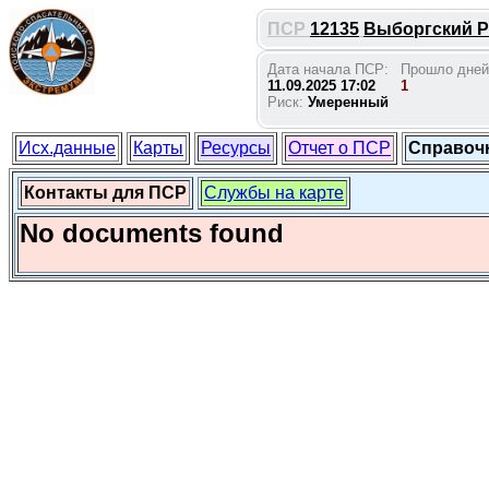
ПСР
12135
Выборгский Ро
Дата начала ПСР:
Прошло дней
11.09.2025 17:02
1
Риск:
Умеренный
Исх.данные
Карты
Ресурсы
Отчет о ПСР
Справоч
Контакты для ПСР
Службы на карте
No documents found