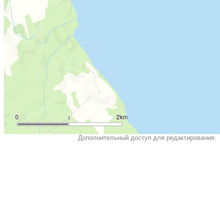
0
2km
1
Дополнительный доступ для редактирования: