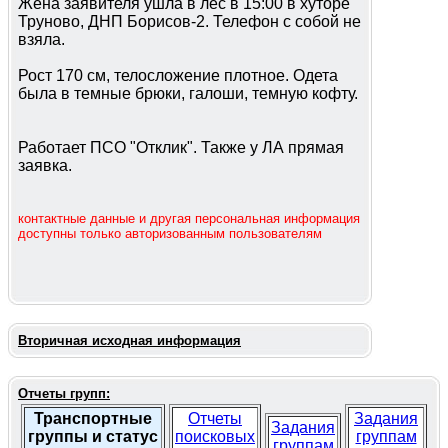
Жена заявителя ушла в лес в 15:00 в хуторе
Труново, ДНП Борисов-2. Телефон с собой не
взяла.
Рост 170 см, телосложение плотное. Одета
была в темные брюки, галоши, темную кофту.
Работает ПСО "Отклик". Также у ЛА прямая
заявка.
контактные данные и другая персональная информация
доступны только авторизованным пользователям
Вторичная исходная информация
Отчеты групп:
Транспортные
Отчеты
Задания
Задания
группы и статус
поисковых
группам
группам