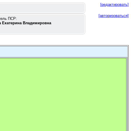
[редактировать]
[авторизоваться]
тель ПСР:
 Екатерина Владимировна