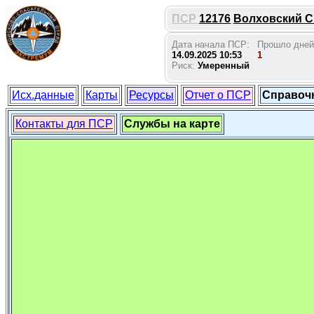
ПСР
12176
Волховский СП
Дата начала ПСР:
Прошло дней
14.09.2025 10:53
1
Риск:
Умеренный
Исх.данные
Карты
Ресурсы
Отчет о ПСР
Справоч
Контакты для ПСР
Службы на карте