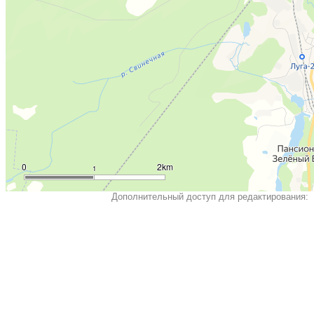
0
2km
1
Дополнительный доступ для редактирования: