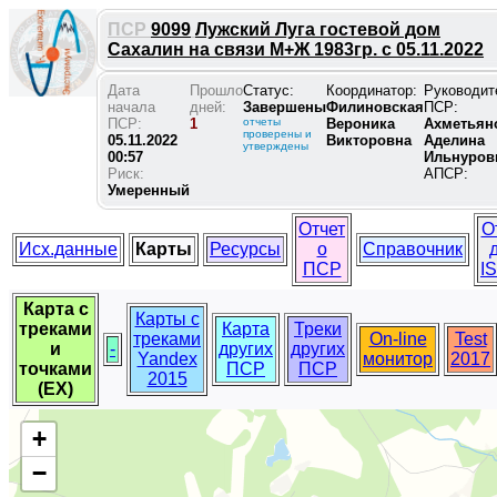
ПСР
9099
Лужский Луга гостевой дом
Сахалин на связи М+Ж 1983гр. с 05.11.2022
Дата
Прошло
Статус:
Координатор:
Руководит
начала
дней:
Завершены
Филиновская
ПСР:
ПСР:
1
отчеты
Вероника
Ахметьян
проверены и
05.11.2022
Викторовна
Аделина
утверждены
00:57
Ильнуров
Риск:
АПСР:
Умеренный
Отчет
О
Исх.данные
Карты
Ресурсы
о
Справочник
ПСР
I
Карта с
Карты с
треками
Карта
Треки
треками
On-line
Test
и
-
других
других
Yandex
монитор
2017
точками
ПСР
ПСР
2015
(EX)
+
−