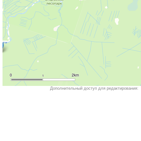
0
2km
1
Дополнительный доступ для редактирования: