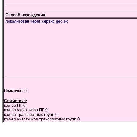
Способ нахождения:
локализован через сервис geo.ex
Примечание:
Статистика:
кол-во ПГ
0
кол-во участников ПГ
0
кол-во транспортных групп
0
кол-во участников транспортных групп
0