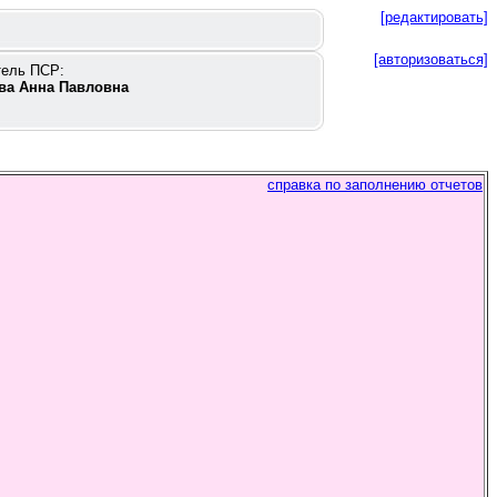
[редактировать]
[авторизоваться]
тель ПСР:
ва Анна Павловна
справка по заполнению отчетов