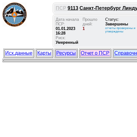
ПСР
9113
Санкт-Петербург Линдул
Дата начала
Прошло
Статус:
ПСР:
дней:
Завершены
01.01.2023
1
отчеты проверены и
утверждены
16:28
Риск:
Умеренный
Исх.данные
Карты
Ресурсы
Отчет о ПСР
Справочн