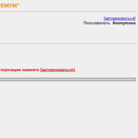
РЕМУМ"
[авторизоваться]
Пользователь:
Anonymous
вторизации нажмите
[авторизоваться]
.