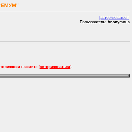
РЕМУМ"
[авторизоваться]
Пользователь:
Anonymous
вторизации нажмите
[авторизоваться]
.