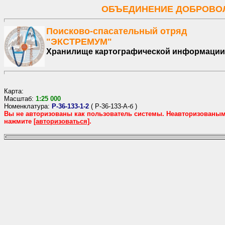
ОБЪЕДИНЕНИЕ ДОБРОВОЛ
Поисково-спасательный отряд
"ЭКСТРЕМУМ"
Хранилище картографической информации
Карта:
Масштаб:
1:
25
000
Номенклатура:
P-36-133-1-2
(
P-36-133-А-б
)
Вы не авторизованы как пользователь системы. Неавторизованы
нажмите
[авторизоваться]
.