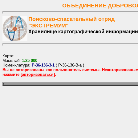
ОБЪЕДИНЕНИЕ ДОБРОВОЛ
Поисково-спасательный отряд
"ЭКСТРЕМУМ"
Хранилище картографической информации
Карта:
Масштаб:
1:
25
000
Номенклатура:
P-36-136-3-1
(
P-36-136-В-а
)
Вы не авторизованы как пользователь системы. Неавторизованы
нажмите
[авторизоваться]
.