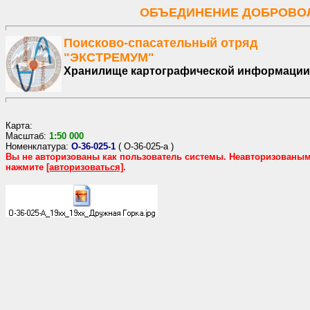
ОБЪЕДИНЕНИЕ ДОБРОВОЛ
Поисково-спасательный отряд
"ЭКСТРЕМУМ"
Хранилище картографической информации
Карта:
Масштаб:
1:
50
000
Номенклатура:
O-36-025-1
(
O-36-025-а
)
Вы не авторизованы как пользователь системы. Неавторизованы
нажмите
[авторизоваться]
.