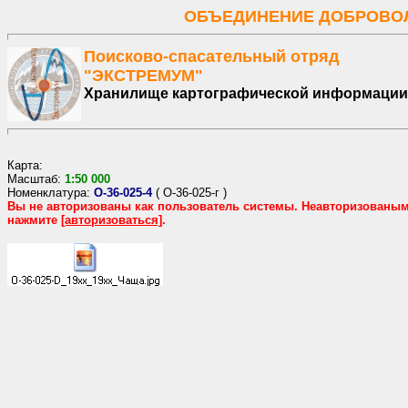
ОБЪЕДИНЕНИЕ ДОБРОВОЛ
Поисково-спасательный отряд
"ЭКСТРЕМУМ"
Хранилище картографической информации
Карта:
Масштаб:
1:
50
000
Номенклатура:
O-36-025-4
(
O-36-025-г
)
Вы не авторизованы как пользователь системы. Неавторизованы
нажмите
[авторизоваться]
.