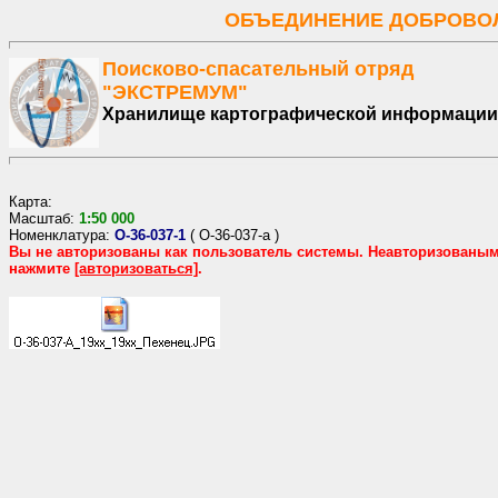
ОБЪЕДИНЕНИЕ ДОБРОВОЛ
Поисково-спасательный отряд
"ЭКСТРЕМУМ"
Хранилище картографической информации
Карта:
Масштаб:
1:
50
000
Номенклатура:
O-36-037-1
(
O-36-037-а
)
Вы не авторизованы как пользователь системы. Неавторизованы
нажмите
[авторизоваться]
.