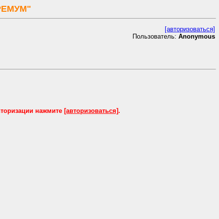
РЕМУМ"
[авторизоваться]
Пользователь:
Anonymous
вторизации нажмите
[авторизоваться]
.