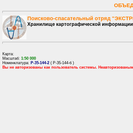
ОБЪЕД
Поисково-спасательный отряд "ЭКСТ
Хранилище картографической информации
Карта:
Масштаб:
1:
50
000
Номенклатура:
P-35-144-2
(
P-35-144-б
)
Вы не авторизованы как пользователь системы. Неавторизованы