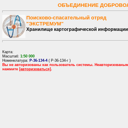
ОБЪЕДИНЕНИЕ ДОБРОВОЛ
Поисково-спасательный отряд
"ЭКСТРЕМУМ"
Хранилище картографической информации
Карта:
Масштаб:
1:
50
000
Номенклатура:
P-36-134-4
(
P-36-134-г
)
Вы не авторизованы как пользователь системы. Неавторизованы
нажмите
[авторизоваться]
.