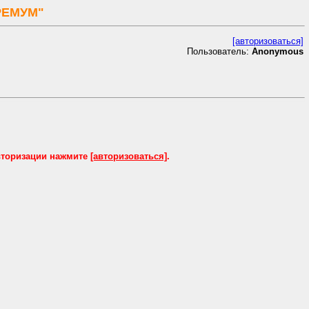
РЕМУМ"
[авторизоваться]
Пользователь:
Anonymous
вторизации нажмите
[авторизоваться]
.