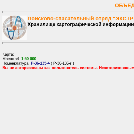
ОБЪЕД
Поисково-спасательный отряд "ЭКСТ
Хранилище картографической информации
Карта:
Масштаб:
1:
50
000
Номенклатура:
P-36-135-4
(
P-36-135-г
)
Вы не авторизованы как пользователь системы. Неавторизованы