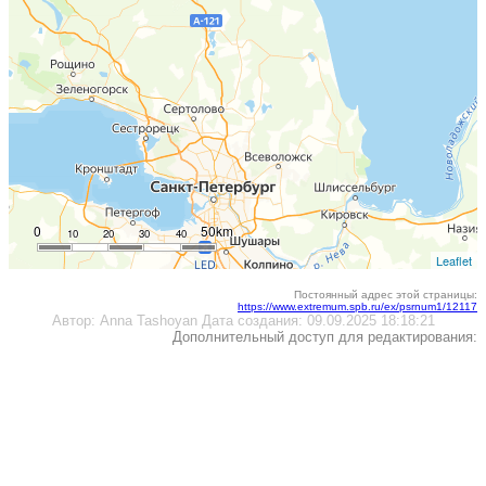
0
50km
10
20
30
40
Leaflet
Постоянный адрес этой страницы:
https://www.extremum.spb.ru/ex/psrnum1/12117
Автор:
Anna Tashoyan
Дата создания:
09.09.2025 18:18:21
Дополнительный доступ для редактирования: