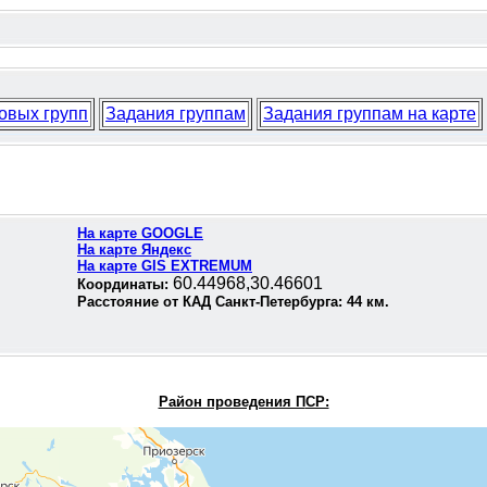
овых групп
Задания группам
Задания группам на карте
На карте GOOGLE
На карте Яндекс
На карте GIS EXTREMUM
60.44968,30.46601
Координаты:
Расстояние от КАД Санкт-Петербурга:
44
км.
Район проведения П
СР: