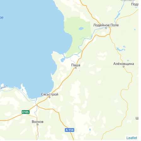
Leaflet