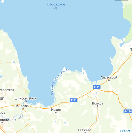
Leaflet