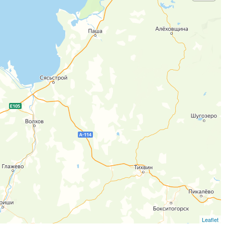
Leaflet