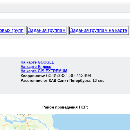
овых групп
Задания группам
Задания группам на карте
На карте GOOGLE
На карте Яндекс
На карте GIS EXTREMUM
60.053831,30.743394
Координаты:
Расстояние от КАД Санкт-Петербурга:
13
км.
Район проведения П
СР: