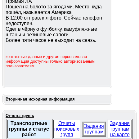
Прямая ЛА
Пошёл на болото за ягодами. Место, куда
пошёл, называется Америка
В 12:00 отправлял фото. Сейчас телефон
недоступен.
Одет в чёрную футболку, камуфляжные
штаны и резиновые сапоги
Более пяти часов не выходит на связь.
контактные данные и другая персональная
информация доступны только авторизованным
пользователям
Вторичная исходная информация
Отчеты групп:
Транспортные
Отчеты
Задания
Задания
группы и статус
поисковых
группам
группам
работ
групп
на карте