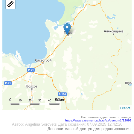
0
50km
10
20
30
40
Leaflet
Постоянный адрес этой страницы:
https://www.extremum.spb.ru/ex/psrnum1/12093
Автор:
Angelina Sorovets
Дата создания:
07.09.2025 12:42:26
Дополнительный доступ для редактирования: