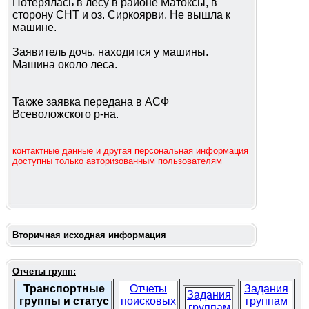
Потерялась в лесу в районе Матоксы, в
сторону СНТ и оз. Сиркоярви. Не вышла к
машине.
Заявитель дочь, находится у машины.
Машина около леса.
Также заявка передана в АСФ
Всеволожского р-на.
контактные данные и другая персональная информация
доступны только авторизованным пользователям
Вторичная исходная информация
Отчеты групп:
Транспортные
Отчеты
Задания
Задания
группы и статус
поисковых
группам
группам