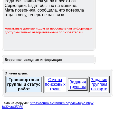
Родителя заявителя ушли в лес от оз.
Сиркоярви. Ездят обычно на машине.
Мать позвонила, сообщила, что потеряла
отца в лесу, теперь не на связи.
контактные данные и другая персональная информация
доступны только авторизованным пользователям
Вторичная исходная информация
Отчеты групп:
Транспортные
Отчеты
Задания
Задания
группы и статус
поисковых
группам
группам
работ
групп
на карте
Тема на форуме:
https://forum.extremum.org/viewtopic.php?
f=32&t=35080