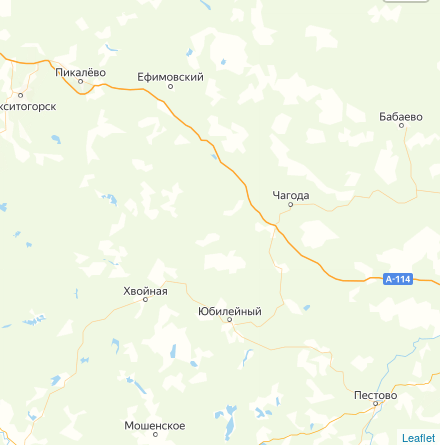
Leaflet