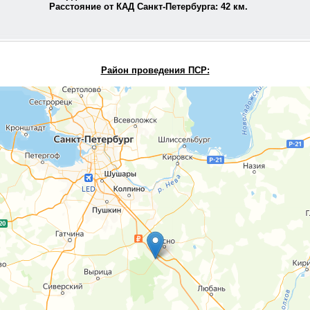
Расстояние от КАД Санкт-Петербурга:
42
км.
Район проведения П
СР: