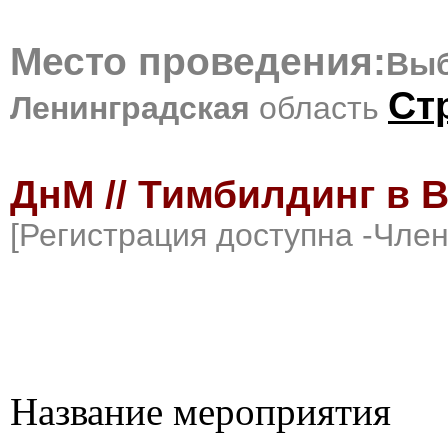
Место проведения:
Выб
Ст
Ленинградская
область
ДнМ // Тимбилдинг в 
[Регистрация доступна -Чле
Название мероприятия