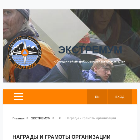
ЭКСТРЕМУМ
объединение добровольных спасателей
EN
ВХОД
>
>
>
Награды и грамоты организации
Главная
ЭКСТРЕМУМ
НАГРАДЫ И ГРАМОТЫ ОРГАНИЗАЦИИ