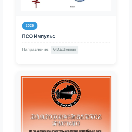
2026
ПСО Импульс
Направление:
GIS.Extremum