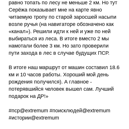
равно топать по лесу не меньше 2 км. Но тут
Серёжа показывает мне на карте явно
читаемую тропу по старой заросшей насыпи
возле ручья (на навигаторе обозначено как
«канал»). Решили идти к ней и уже по ней
выбираться из леса. В итоге вместо 2 мы
намотали более 3 км. Но зато проверили
пути захода в лес в случае будущих ПСР.
В итоге наш маршрут от машин составил 18.6
км и 10 часов работы. Хороший мой день
рождения получился). А главное -
потерявшийся человек вышел сам. Лучший
подарок на ДР!»
#пср@extremum #поисклюдей@extremum
#истории@extremum