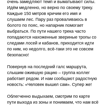
очень замедляют темп и выматывают силы.
Идём медленно, но верно по своему треку.
Каждые 150 метров кричим его имя и
слушаем лес. Пару раз проваливаюсь в
болото по пояс, но напарник помогает
выбраться. По пути нашего трека часто
попадаются нахоженные звериные тропы со
следами лосей и кабанов, приходится идти
по ним, но недолго, всë-таки это не совсем
безопасно!
Повернув на последний галс маршрута,
слышим ожившую рацию – группа коллег
работает рядом. И нам сообщают радостную
новость: «Человек вышел сам». Супер же!
Облегченно выдыхаем, смотрим по карте
пути выхода из зоны и понимаем, что нам всë