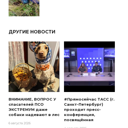
ДРУГИЕ НОВОСТИ
ВНИМАНИЕ, ВОПРОС У
#Прямосейчас ТАСС (г.
спасателей ПСО
Санкт-Петербург)
ЭКСТРЕМУМ даже
проходит пресс-
собаки надевают в лес
конференция,
посвящённая
6 августа 2026