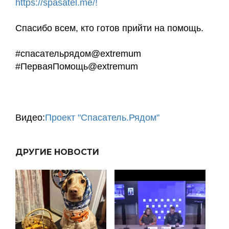
https://spasatel.me/!
Спасибо всем, кто готов прийти на помощь.
#спасательрядом@extremum
#ПерваяПомощь@extremum
Видео:
Проект "Спасатель.Рядом"
ДРУГИЕ НОВОСТИ