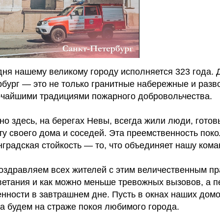
дня нашему великому городу исполняется 323 года. 
бург — это не только гранитные набережные и разво
очайшими традициями пожарного добровольчества.
о здесь, на берегах Невы, всегда жили люди, готов
у своего дома и соседей. Эта преемственность поко
градская стойкость — то, что объединяет нашу кома
оздравляем всех жителей с этим величественным п
ветания и как можно меньше тревожных вызовов, а п
нности в завтрашнем дне. Пусть в окнах наших домо
а будем на страже покоя любимого города.