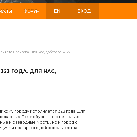
EN
ВХОД
РИАЛЫ
ФОРУМ
няется 323 года. Для нас, добровольных
23 ГОДА. ДЛЯ НАС,
икому городу исполняется 323 года. Для
пожарных, Петербург — это не только
ые и разводные мосты, но и город с
ициями пожарного добровольчества.