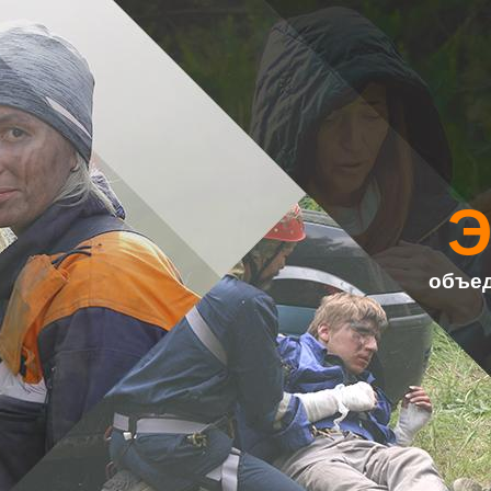
объед