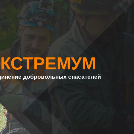
ЭКСТРЕМУМ
инение добровольных спасателей