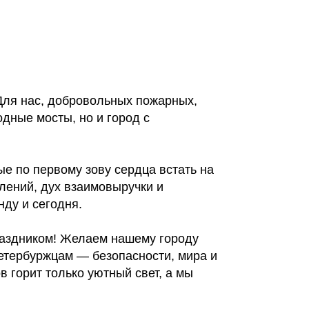
Для нас, добровольных пожарных,
дные мосты, но и город с
ые по первому зову сердца встать на
лений, дух взаимовыручки и
нду и сегодня.
раздником! Желаем нашему городу
етербуржцам — безопасности, мира и
в горит только уютный свет, а мы