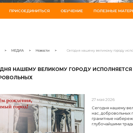
ПРИСОЕДИНИТЬСЯ
ОБУЧЕНИЕ
ПОЛЕЗНЫЕ МАТЕ
>
МЕДИА
>
Новости
>
Сегодня нашему великому городу испол
ДНЯ НАШЕМУ ВЕЛИКОМУ ГОРОДУ ИСПОЛНЯЕТСЯ 3
РОВОЛЬНЫХ
27 мая 2026
Сегодня нашему вел
нас, добровольных 
гранитные набережн
глубочайшими трад