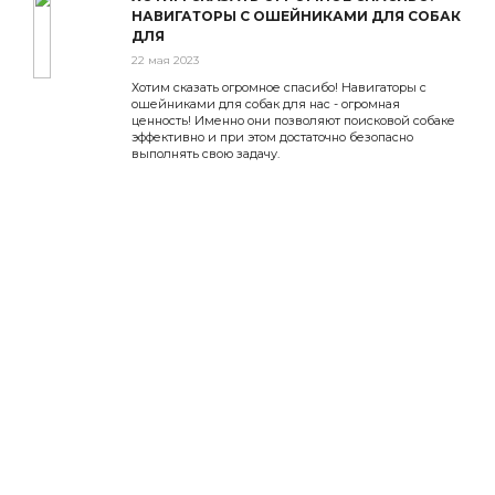
НАВИГАТОРЫ С ОШЕЙНИКАМИ ДЛЯ СОБАК
ДЛЯ
22 мая 2023
Хотим сказать огромное спасибо! Навигаторы с
ошейниками для собак для нас - огромная
ценность! Именно они позволяют поисковой собаке
эффективно и при этом достаточно безопасно
выполнять свою задачу.