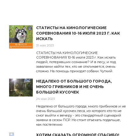
СТАТИСТЫ НА КИНОЛОГИЧЕСКИЕ
СОРЕВНОВАНИЯ 10-16 ИЮЛЯ 2023 Г. КАК
ИСКАТЬ
31 мая 2023
СТАТИСТЫ НА КИНОЛОГИЧЕСКИЕ
СОРЕВНОВАНИЯ 10-16 июля 2023 г. Как искать
людей, потерявших сознание? И в лесу, и под
завалами найти тех, кто не откликается, очень
сложно. На помощь приходят собаки. Чуткий
НЕДАЛЕКО ОТ БОЛЬШОГО ГОРОДА,
МНОГО ГРИБНИКОВ И НЕ ОЧЕНЬ
БОЛЬШОЙ КУСОЧЕК
24 мая 2023
Недалеко от большого города, много грибников и не
очень большой кусочек леса, из которого кто-то не
смог выйти к вечеру - это стандартный сценарий
заявки в сезон ПСР. Но стоит отъехать подальше,
как постепенно
ХОТИМ СКАЗАТЬ ОГРОМНОЕ СПАСИБО!