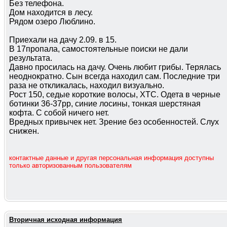
Без телефона.
Дом находится в лесу.
Рядом озеро Люблино.
Приехали на дачу 2.09. в 15.
В 17пропала, самостоятельные поиски не дали
результата.
Давно просилась на дачу. Очень любит грибы. Терялась
неоднократно. Сын всегда находил сам. Последние три
раза не откликалась, находил визуально.
Рост 150, седые короткие волосы, ХТС. Одета в черные
ботинки 36-37рр, синие лосины, тонкая шерстяная
кофта. С собой ничего нет.
Вредных привычек нет. Зрение без особенностей. Слух
снижен.
контактные данные и другая персональная информация доступны
только авторизованным пользователям
Вторичная исходная информация