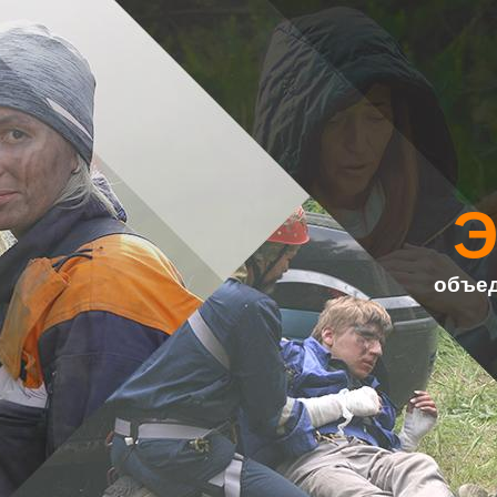
объед