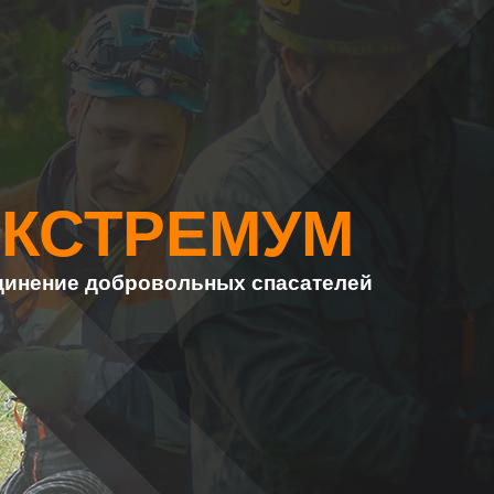
ЭКСТРЕМУМ
инение добровольных спасателей